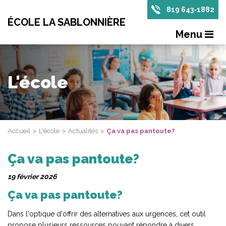
819 643-1882
ÉCOLE LA SABLONNIÈRE
Menu
L'école
Accueil
L'école
Actualités
Ça va pas pantoute?
Ça va pas pantoute?
19 février 2026
Ça va pas pantoute?
Dans l'optique d'offrir des alternatives aux urgences, cet outil
propose plusieurs ressources pouvant répondre à divers