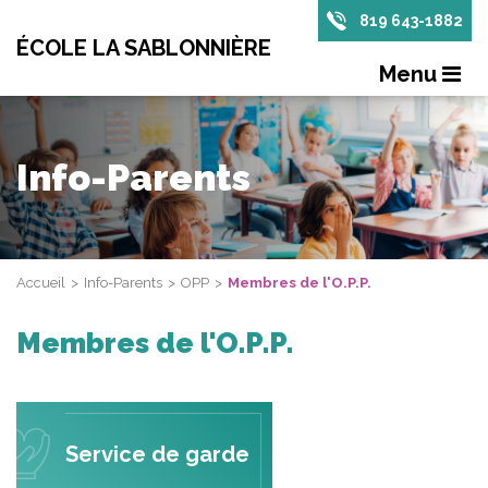
819 643-1882
ÉCOLE LA SABLONNIÈRE
Menu
Info-Parents
Accueil
Info-Parents
OPP
Membres de l'O.P.P.
Membres de l'O.P.P.
Service de garde